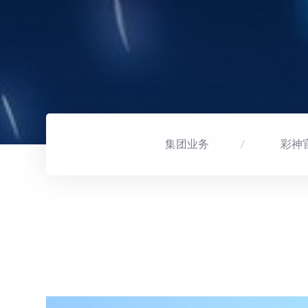
集团业务
彩神