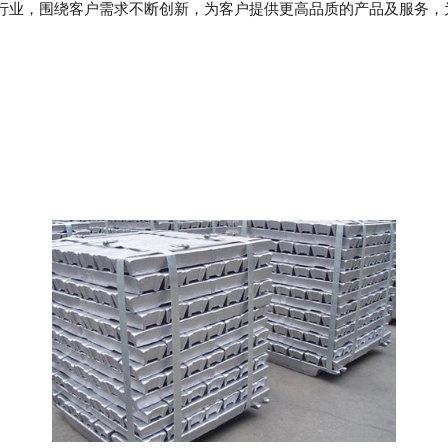
行业，围绕客户需求不断创新，为客户提供更高品质的产品及服务，