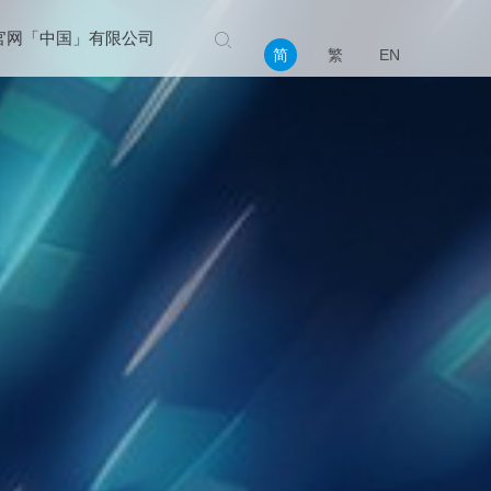
官网「中国」有限公司
简
繁
EN