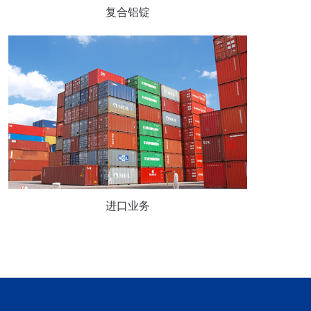
复合铝锭
进口业务