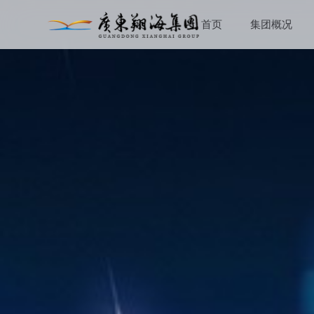
首页
集团概况