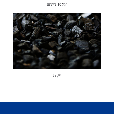
重熔用铝锭
煤炭