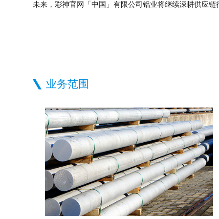
未来，彩神官网「中国」有限公司铝业将继续深耕供应链
业务范围