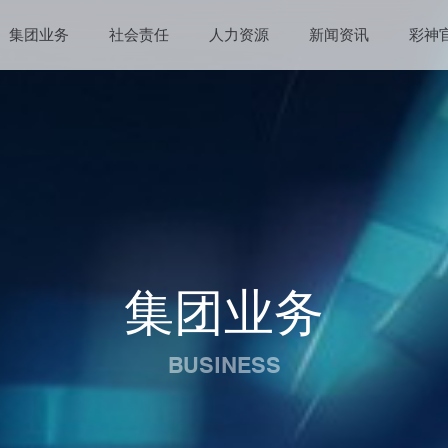
集团业务
社会责任
人力资源
新闻资讯
彩神
集团业务
BUSINESS