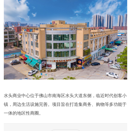
水头商业中心位于佛山市南海区水头大道东侧，临近时代创客小
镇，周边生活设施完善。项目旨在打造集商务、购物等多功能于
一体的地区性商圈。