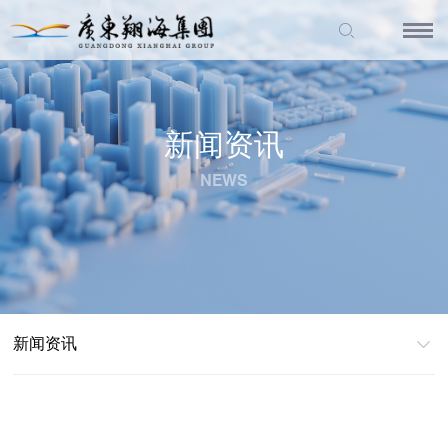
新闻资讯
NEWS
新闻资讯