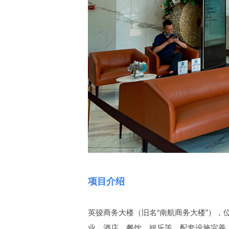
项目介绍
英骏商务大楼（旧名“南航商务大楼”）
业、酒店、餐饮、娱乐等，配套设施完善