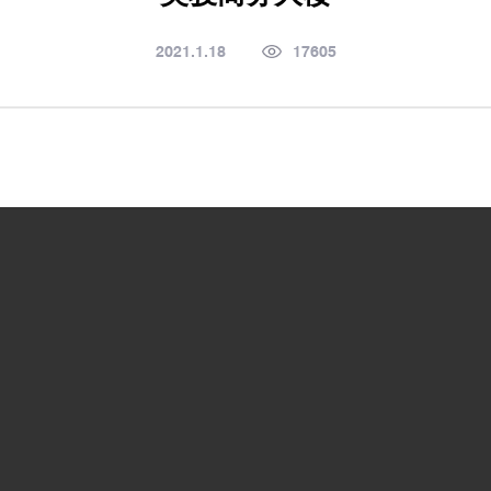
2021.1.18
17605