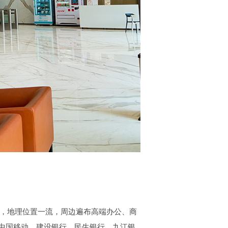
线，地理位置一流，周边遍布高端办公、商
中国移动、建设银行、民生银行、九江银