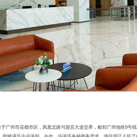
，位于广州市花都市区，凤凰北路与迎宾大道交界，毗邻广州地铁9号
，能够满足企业谈判、合作、洽谈等各种商务需求。项目现已入驻了