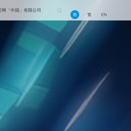
官网「中国」有限公司
简
繁
EN