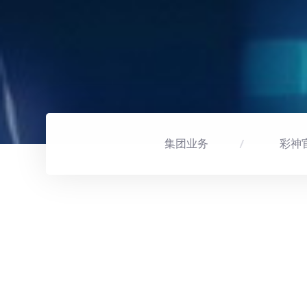
集团业务
彩神