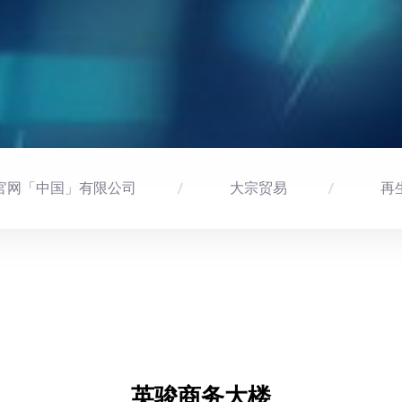
官网「中国」有限公司
大宗贸易
再
英骏商务大楼