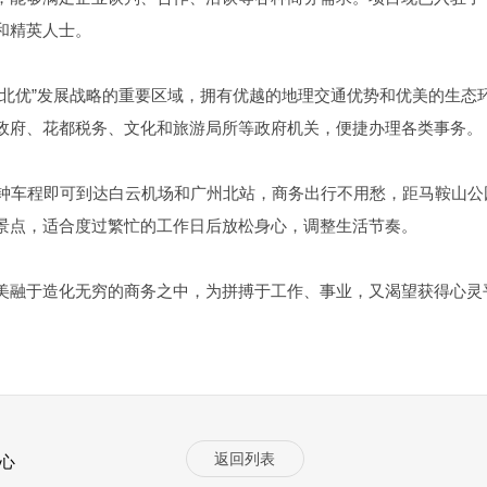
和精英人士。
“北优”发展战略的重要区域，拥有优越的地理交通优势和优美的生态
政府、花都税务、文化和旅游局所等政府机关，便捷办理各类事务。
钟车程即可到达白云机场和广州北站，商务出行不用愁，距马鞍山公
景点，适合度过繁忙的工作日后放松身心，调整生活节奏。
美融于造化无穷的商务之中，为拼搏于工作、事业，又渴望获得心灵
返回列表
心