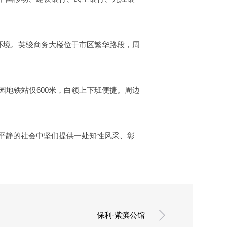
环境。英骏商务大楼位于市区繁华路段，周
园地铁站仅600米，白领上下班便捷。周边
平静的社会中坚们提供一处知性风采、彰
保利·紫滨公馆