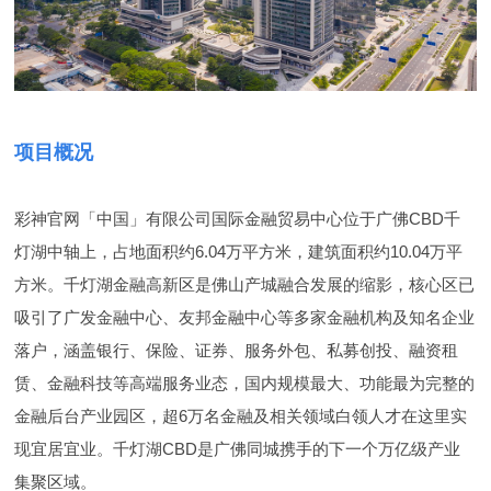
项目概况
彩神官网「中国」有限公司国际金融贸易中心位于广佛CBD千
灯湖中轴上，占地面积约6.04万平方米，建筑面积约10.04万平
方米。千灯湖金融高新区是佛山产城融合发展的缩影，核心区已
吸引了广发金融中心、友邦金融中心等多家金融机构及知名企业
落户，涵盖银行、保险、证券、服务外包、私募创投、融资租
赁、金融科技等高端服务业态，国内规模最大、功能最为完整的
金融后台产业园区，超6万名金融及相关领域白领人才在这里实
现宜居宜业。千灯湖CBD是广佛同城携手的下一个万亿级产业
集聚区域。