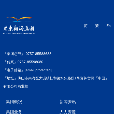
简
繁
En
「集团总部」 0757-85588688
「传真」0757-85598080
「电子邮箱」
[email protected]
「地址」佛山市南海区大沥镇桂和路水头路段1号彩神官网「中国」
有限公司商业楼
集团概况
新闻资讯
集团业务
人力资源