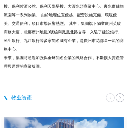
樓、保利紫濱公館、保利天際塔樓、大瀝水頭商業中心、裏水廣佛物
流園等一系列物業。 由於地理位置優越、配套設施完備、環境優
美、交通便利，項目市場反響熱烈。 其中，集團旗下物業廣州英駿
商務大廈，毗鄰廣州地鐵9號線與鳳凰北路交界，入駐了建設銀行、
民生銀行、九江銀行等多家知名國有企業，是廣州市花都區一流的商
務中心。
未來，集團將通過加强與全球知名企業的戰略合作，不斷擴大資產管
理與運營的商業版圖。
物业資產