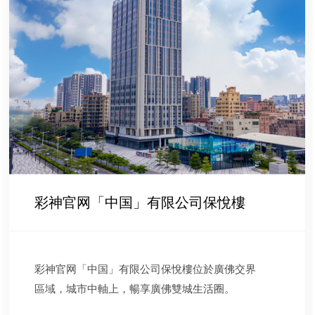
彩神官网「中国」有限公司保悅樓
彩神官网「中国」有限公司保悅樓位於廣佛交界
區域，城市中軸上，暢享廣佛雙城生活圈。