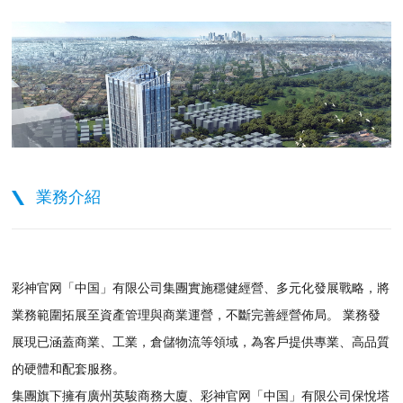
業務介紹
彩神官网「中国」有限公司集團實施穩健經營、多元化發展戰略，將
業務範圍拓展至資產管理與商業運營，不斷完善經營佈局。 業務發
展現已涵蓋商業、工業，倉儲物流等領域，為客戶提供專業、高品質
的硬體和配套服務。
集團旗下擁有廣州英駿商務大廈、彩神官网「中国」有限公司保悅塔