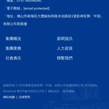
「傳真」0757-85598080
「電子郵箱」
[email protected]
「地址」佛山市南海區大瀝鎮桂和路水頭路段1號彩神官网「中国」
有限公司商業樓
集團概況
新聞資訊
集團業務
人力資源
社會責任
聯繫我們
版權所有 © 2020廣東彩神官网「中国」有限公司集團有限公司 All Rights
Reserved
粤ICP备20062212号-1
網站設計：
經天網絡
網站地圖
|
法律聲明