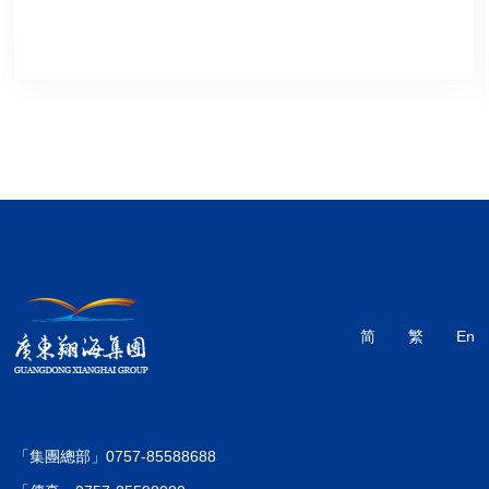
简
繁
En
「集團總部」0757-85588688