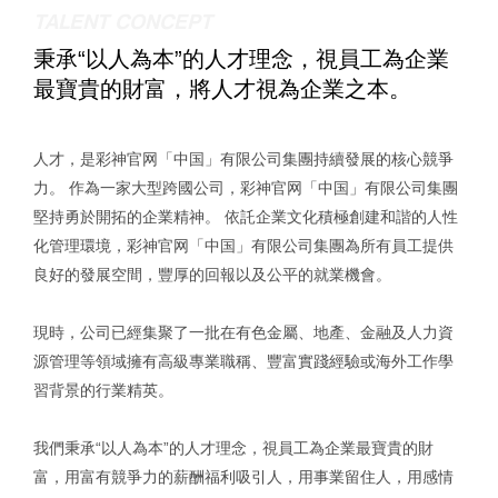
TALENT CONCEPT
秉承“以人為本”的人才理念，視員工為企業
最寶貴的財富，將人才視為企業之本。
人才，是彩神官网「中国」有限公司集團持續發展的核心競爭
力。 作為一家大型跨國公司，彩神官网「中国」有限公司集團
堅持勇於開拓的企業精神。 依託企業文化積極創建和諧的人性
化管理環境，彩神官网「中国」有限公司集團為所有員工提供
良好的發展空間，豐厚的回報以及公平的就業機會。
現時，公司已經集聚了一批在有色金屬、地產、金融及人力資
源管理等領域擁有高級專業職稱、豐富實踐經驗或海外工作學
習背景的行業精英。
我們秉承“以人為本”的人才理念，視員工為企業最寶貴的財
富，用富有競爭力的薪酬福利吸引人，用事業留住人，用感情