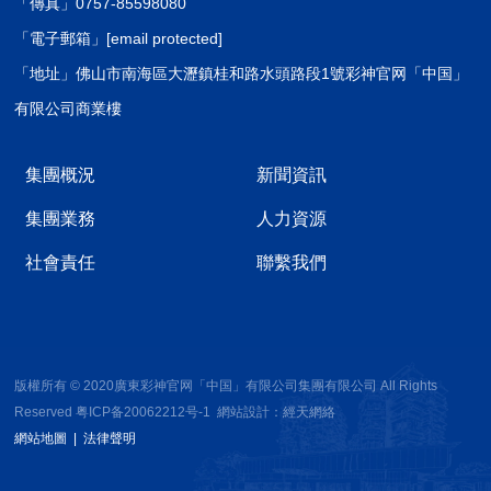
「傳真」0757-85598080
「電子郵箱」
[email protected]
「地址」佛山市南海區大瀝鎮桂和路水頭路段1號彩神官网「中国」
有限公司商業樓
集團概況
新聞資訊
集團業務
人力資源
社會責任
聯繫我們
版權所有 © 2020廣東彩神官网「中国」有限公司集團有限公司 All Rights
Reserved
粤ICP备20062212号-1
網站設計：
經天網絡
網站地圖
|
法律聲明